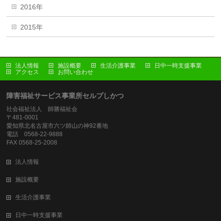
2016年
2015年
法人情報
施設概要
生活介護事業
日中一時支援事業
アクセス
お問い合わせ
障害福祉サービス事業所セルプしかつ
社会福祉法人 師勝福祉会
〒481-0001
愛知県北名古屋市六ツ師山の神92番地
電話 0568-22-9888
FAX 0568-25-2008
法人情報
施設概要
生活介護事業
日中一時支援事業