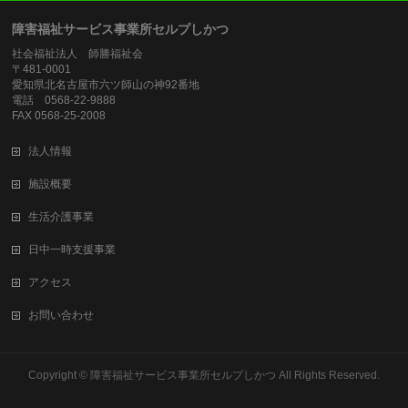
障害福祉サービス事業所セルプしかつ
社会福祉法人 師勝福祉会
〒481-0001
愛知県北名古屋市六ツ師山の神92番地
電話 0568-22-9888
FAX 0568-25-2008
法人情報
施設概要
生活介護事業
日中一時支援事業
アクセス
お問い合わせ
Copyright ©
障害福祉サービス事業所セルプしかつ
All Rights Reserved.