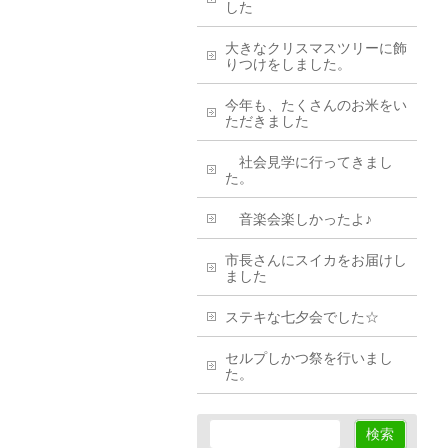
した
大きなクリスマスツリーに飾
りつけをしました。
今年も、たくさんのお米をい
ただきました
社会見学に行ってきまし
た。
音楽会楽しかったよ♪
市長さんにスイカをお届けし
ました
ステキな七夕会でした☆
セルプしかつ祭を行いまし
た。