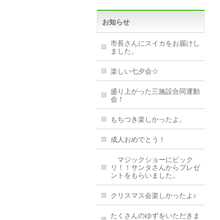
お知らせ
市長さんにスイカをお届けし
ました。
楽しい七夕会☆
盛り上がった三施設合同運動
会！
もちつき楽しかったよ。
成人おめでとう！
マジックショーにビック
リ！！サンタさんからプレゼ
ントをもらいました。
クリスマス会楽しかったよ♪
たくさんのゆずをいただきま