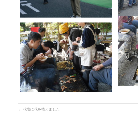
←
花壇に花を植えました