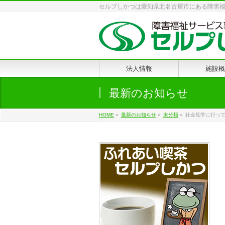
セルプしかつは愛知県北名古屋市にある障害
法人情報
施設概
最新のお知らせ
HOME
»
最新のお知らせ
»
未分類
»
社会見学に行っ