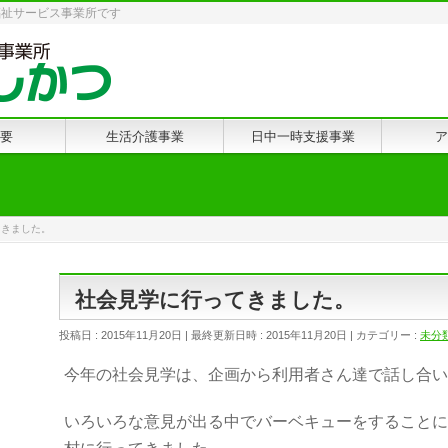
福祉サービス事業所です
要
生活介護事業
日中一時支援事業
ア
てきました。
社会見学に行ってきました。
投稿日 : 2015年11月20日
最終更新日時 : 2015年11月20日
カテゴリー :
未分
今年の社会見学は、企画から利用者さん達で話し合い
いろいろな意見が出る中でバーベキューをすることに