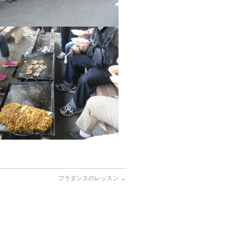
フラダンスのレッスン
→