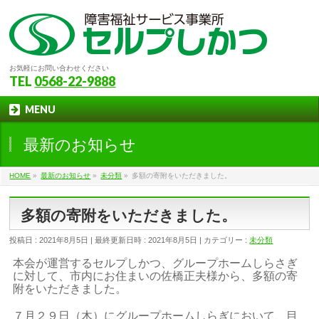
お気軽にお問い合わせください
TEL
0568-22-9888
MENU
最新のお知らせ
HOME
»
最新のお知らせ
»
未分類
»
多額の寄附をいただきました。
多額の寄附をいただきました。
投稿日 : 2021年8月5日
最終更新日時 : 2021年8月5日
カテゴリー :
未分類
本会が運営するセルプしかつ、グループホームしらさぎ
に対して、市内にお住まいの佐橋正夫様から、多額の寄
附をいただきました。
７月２９日（木）にグループホームしらぎにおいて、目