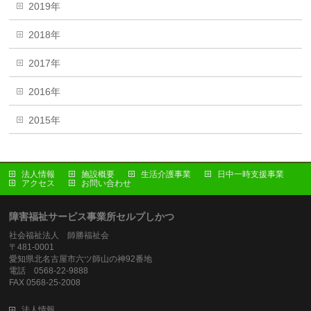
2019年
2018年
2017年
2016年
2015年
法人情報
施設概要
生活介護事業
日中一時支援事業
アクセス
お問い合わせ
障害福祉サービス事業所セルプしかつ
社会福祉法人 師勝福祉会
〒481-0001
愛知県北名古屋市六ツ師山の神92番地
電話 0568-22-9888
FAX 0568-25-2008
法人情報