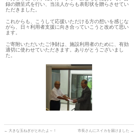
録の贈呈式を行い、当法人からも表彰状を贈らさせてい
ただきました。
これからも、こうして応援いただける方の想いを感じな
がら、日々利用者支援に向き合っていこうと改めて思い
ます。
ご寄附いただいたご浄財は、施設利用者のために、有効
適切に使わせていただきます。ありがとうございまし
た。
←
大きな玉ねぎがとれたよ～！
市長さんにスイカを届けました
→