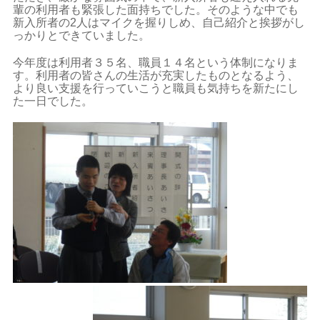
輩の利用者も緊張した面持ちでした。そのような中でも
新入所者の2人はマイクを握りしめ、自己紹介と挨拶がし
っかりとできていました。
今年度は利用者３５名、職員１４名という体制になりま
す。利用者の皆さんの生活が充実したものとなるよう、
より良い支援を行っていこうと職員も気持ちを新たにし
た一日でした。