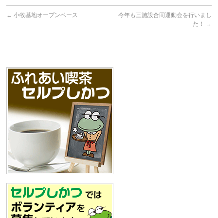
←
小牧基地オープンベース
今年も三施設合同運動会を行いまし
た！
→