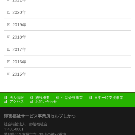
2021年
2020年
2019年
2018年
2017年
2016年
2015年
法人情報
施設概要
生活介護事業
日中一時支援事業
アクセス
お問い合わせ
障害福祉サービス事業所セルプしかつ
社会福祉法人 師勝福祉会
〒481-0001
愛知県北名古屋市六ツ師山の神92番地