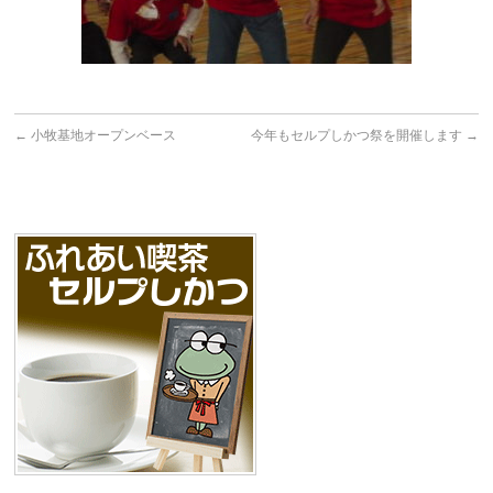
←
小牧基地オープンベース
今年もセルプしかつ祭を開催します
→