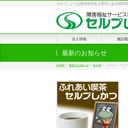
セルプしかつは愛知県北名古屋市にある障害
法人情報
施設概
最新のお知らせ
HOME
»
最新のお知らせ
»
未分類
»
ハロウィンフェ