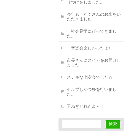
りつけをしました。
今年も、たくさんのお米をい
ただきました
社会見学に行ってきまし
た。
音楽会楽しかったよ♪
市長さんにスイカをお届けし
ました
ステキな七夕会でした☆
セルプしかつ祭を行いまし
た。
玉ねぎとれたよ～！