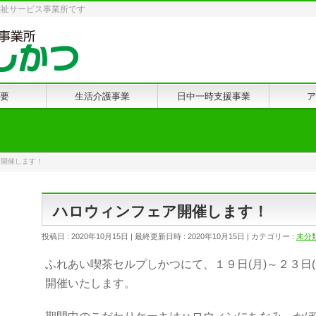
福祉サービス事業所です
要
生活介護事業
日中一時支援事業
ア
ア開催します！
ハロウィンフェア開催します！
投稿日 : 2020年10月15日
最終更新日時 : 2020年10月15日
カテゴリー :
未分
ふれあい喫茶セルプしかつにて、１９日(月)～２３日
開催いたします。