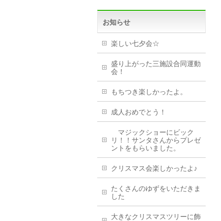
お知らせ
楽しい七夕会☆
盛り上がった三施設合同運動
会！
もちつき楽しかったよ。
成人おめでとう！
マジックショーにビック
リ！！サンタさんからプレゼ
ントをもらいました。
クリスマス会楽しかったよ♪
たくさんのゆずをいただきま
した
大きなクリスマスツリーに飾