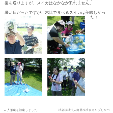
援を送りますが、スイカはなかなか割れません。
暑い日だったですが、木陰で食べるスイカは美味しかっ
た！
←
人形劇を観劇しました。
社会福祉法人師勝福祉会セルプしかつ