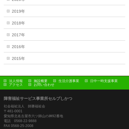
2019年
2018年
2017年
2016年
2015年
法人情報
施設概要
生活介護事業
日中一時支援事業
アクセス
お問い合わせ
障害福祉サービス事業所セルプしかつ
社会福祉法人 師勝福祉会
〒481-0001
愛知県北名古屋市六ツ師山の神92番地
電話 0568-22-9888
FAX 0568-25-2008