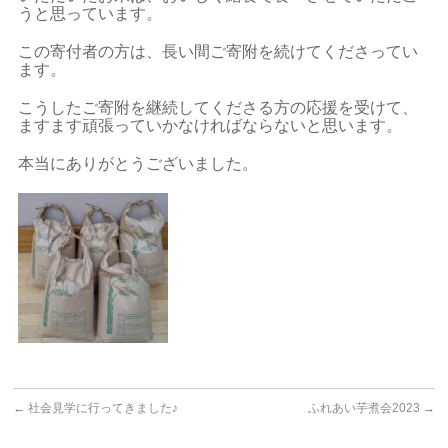
うと思っています。
この寄付者の方は、長い間ご寄附を続けてくださってい
ます。
こうしたご寄附を継続してくださる方の応援を受けて、
ますます頑張っていかなければならないと思います。
本当にありがとうございました。
←
社会見学に行ってきました♪
ふれあい芋煮会2023
→