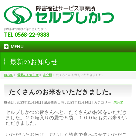
お気軽にお問い合わせください
TEL
0568-22-9888
MENU
最新のお知らせ
HOME
»
最新のお知らせ
»
未分類
»
たくさんのお米をいただきました。
たくさんのお米をいただきました。
投稿日 : 2023年11月14日
最終更新日時 : 2023年11月14日
カテゴリー :
未分類
セルプしかつの皆さんへと、たくさんのお米をいただき
ました。２０㎏入りの袋で５袋。１００㎏ものお米をい
ただきました。
いただいたお米は、おいしく給食で食べさせていただこ