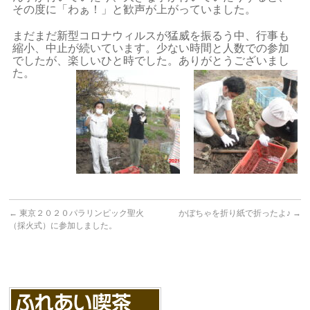
その度に「わぁ！」と歓声が上がっていました。
まだまだ新型コロナウィルスが猛威を振るう中、行事も
縮小、中止が続いています。少ない時間と人数での参加
でしたが、楽しいひと時でした。ありがとうございまし
た。
←
東京２０２０パラリンピック聖火
かぼちゃを折り紙で折ったよ♪
→
（採火式）に参加しました。