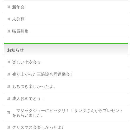
新年会
未分類
職員募集
お知らせ
楽しい七夕会☆
盛り上がった三施設合同運動会！
もちつき楽しかったよ。
成人おめでとう！
マジックショーにビックリ！！サンタさんからプレゼント
をもらいました。
クリスマス会楽しかったよ♪