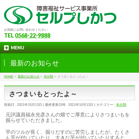
お気軽にお問い合わせください
TEL
0568-22-9888
MENU
最新のお知らせ
HOME
»
最新のお知らせ
»
未分類
»
さつまいもとったよ～
さつまいもとったよ～
投稿日 : 2021年10月13日
最終更新日時 : 2021年10月13日
カテゴリー :
未分類
元評議員福永光彦さんの畑でご厚意によりさつまいもを
掘らせていただきました。
芋のツルが長く、掘りだすのに苦労しましたが、たくさ
ん芋が付いていたり、大きな芋が付いていたりすると、