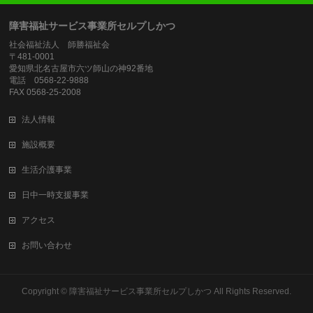
障害福祉サービス事業所セルプしかつ
社会福祉法人 師勝福祉会
〒481-0001
愛知県北名古屋市六ツ師山の神92番地
電話 0568-22-9888
FAX 0568-25-2008
法人情報
施設概要
生活介護事業
日中一時支援事業
アクセス
お問い合わせ
Copyright ©
障害福祉サービス事業所セルプしかつ
All Rights Reserved.