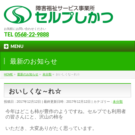
お気軽にお問い合わせください
TEL
0568-22-9888
MENU
最新のお知らせ
HOME
»
最新のお知らせ
»
未分類
»
おいしくな～れ☆
おいしくな～れ☆
投稿日 : 2017年12月12日
最終更新日時 : 2017年12月12日
カテゴリー :
未分類
今年はどこも柿が豊作のようですね。セルプでも利用者
の皆さんにと、沢山の柿を
いただき、大変ありがたく思っています。