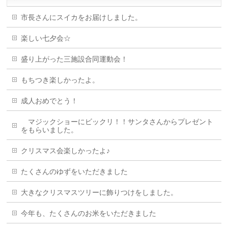
市長さんにスイカをお届けしました。
楽しい七夕会☆
盛り上がった三施設合同運動会！
もちつき楽しかったよ。
成人おめでとう！
マジックショーにビックリ！！サンタさんからプレゼント
をもらいました。
クリスマス会楽しかったよ♪
たくさんのゆずをいただきました
大きなクリスマスツリーに飾りつけをしました。
今年も、たくさんのお米をいただきました