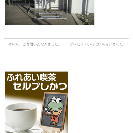
←
今年も、ご寄附いただきました。
プレゼントいっぱいもらいました♪
→