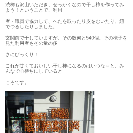
渋柿も沢山いただき、せっかくなので干し柿を作ってみ
よう！ということで、利用
者・職員で協力して、へたを取ったり皮をむいたり、紐
でつるしたりしました。
玄関前で干していますが、その数何と540個。その様子を
見た利用者もその量の多
さにびっくり！
これが甘くておいしい干し柿になるのはいつな～と、み
んなで心待ちにしていると
ころです。